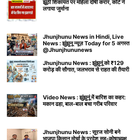
झूठी शिकायत पर महिला दोषी करार, कोर्ट ने
लगाया जुर्माना
Jhunjhunu News in Hindi, Live
News : झुंझुनू न्यूज़ Today for 5 अगस्त
@Jhunjhununews
Jhunjhunu News : झुंझुनूं को ₹129
करोड़ की सौगात, जलभराव से राहत की तैयारी
Video News : झुंझुनूं में बारिश का कहर:
मकान ढहा, बाल-बाल बचा गरीब परिवार
Jhunjhunu News : सूरज सोनी बने
भाजपा किसान मोर्चा के प्रदेश सह-कोषाध्यक्ष