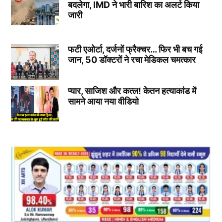
बदलेगा, IMD ने भारी बारिश का अलर्ट किया
जारी
फटी एओर्टा, दर्जनों फ्रैक्चर… फिर भी बच गई
जान, 50 डॉक्टरों ने रचा मेडिकल चमत्कार
प्यार, साजिश और कत्ल! केतन हत्याकांड में
सामने आया नया वीडियो