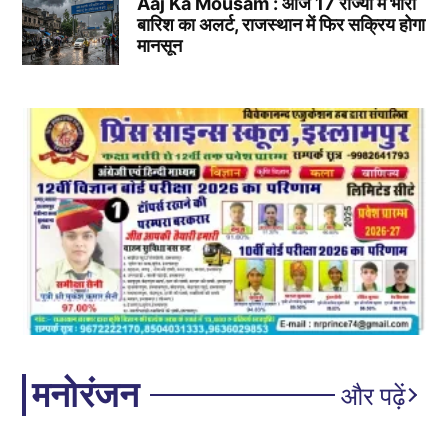
Aaj Ka Mousam : आज 17 राज्यों में भारी
बारिश का अलर्ट, राजस्थान में फिर सक्रिय होगा
मानसून
मनोरंजन
और पढ़ें