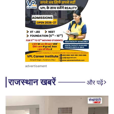
advertisement
राजस्थान खबरें
और पढ़ें