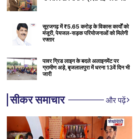
सूरजगढ़ में ₹5.65 करोड़ के विकास कार्यों को
मंजूरी, पेयजल-सड़क परियोजनाओं को मिलेगी
रफ्तार
पावर ग्रिड लाइन के बदले अलाइनमेंट पर
ग्रामीण अड़े, बृजलालपुरा में धरना 13वें दिन भी
जारी
सीकर समाचार
और पढ़ें