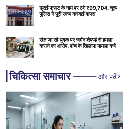
ड्राई फ्रूट के नाम पर ठगे ₹99,704, चूरू
पुलिस ने पूरी रकम करवाई वापस
खेत जा रहे युवक पर जर्मन शेफर्ड से हमला
कराने का आरोप, पांच के खिलाफ मामला दर्ज
चिकित्सा समाचार
और पढ़ें