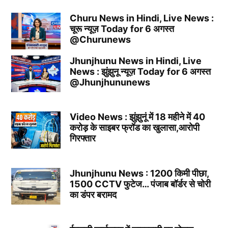
Churu News in Hindi, Live News :
चूरू न्यूज़ Today for 6 अगस्त
@Churunews
Jhunjhunu News in Hindi, Live
News : झुंझुनू न्यूज़ Today for 6 अगस्त
@Jhunjhununews
Video News : झुंझुनूं में 18 महीने में 40
करोड़ के साइबर फ्रॉड का खुलासा,आरोपी
गिरफ्तार
Jhunjhunu News : 1200 किमी पीछा,
1500 CCTV फुटेज… पंजाब बॉर्डर से चोरी
का डंपर बरामद