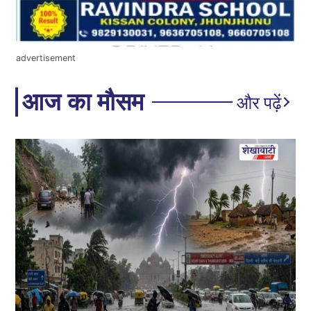
advertisement
आज का मौसम
और पढ़ें