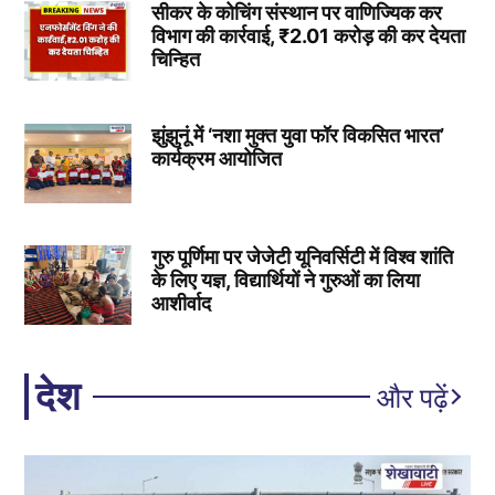
सीकर के कोचिंग संस्थान पर वाणिज्यिक कर
विभाग की कार्रवाई, ₹2.01 करोड़ की कर देयता
चिन्हित
झुंझुनूं में ‘नशा मुक्त युवा फॉर विकसित भारत’
कार्यक्रम आयोजित
गुरु पूर्णिमा पर जेजेटी यूनिवर्सिटी में विश्व शांति
के लिए यज्ञ, विद्यार्थियों ने गुरुओं का लिया
आशीर्वाद
देश
और पढ़ें