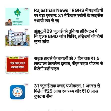
Rajasthan News : RGHS में गड़बड़ियों
पर बड़ा एक्शन: 31 मेडिकल स्टोरों के लाइसेंस
स्थायी रूप से रद्द
झुंझुनूं में 29 जुलाई को ढूकिया हॉस्पिटल में
निःशुल्क BMD जांच शिविर, हड्डियों की होगी
मुफ्त जांच
सड़क हादसे के घायलों को 7 दिन तक ₹1.5
लाख का कैशलेस इलाज, पीएम राहत योजना से
मिलेगी बड़ी राहत
31 जुलाई तक कराएं पंजीकरण, 1 अगस्त से
मिलेगा ₹25 लाख स्वास्थ्य और ₹10 लाख
दुर्घटना बीमा