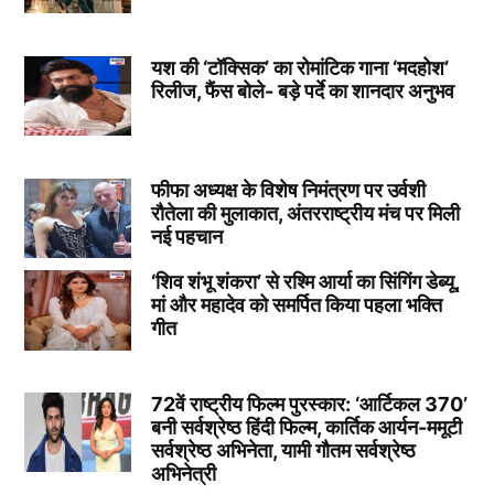
यश की ‘टॉक्सिक’ का रोमांटिक गाना ‘मदहोश’
रिलीज, फैंस बोले- बड़े पर्दे का शानदार अनुभव
फीफा अध्यक्ष के विशेष निमंत्रण पर उर्वशी
रौतेला की मुलाकात, अंतरराष्ट्रीय मंच पर मिली
नई पहचान
‘शिव शंभू शंकरा’ से रश्मि आर्या का सिंगिंग डेब्यू,
मां और महादेव को समर्पित किया पहला भक्ति
गीत
72वें राष्ट्रीय फिल्म पुरस्कार: ‘आर्टिकल 370’
बनी सर्वश्रेष्ठ हिंदी फिल्म, कार्तिक आर्यन-ममूटी
सर्वश्रेष्ठ अभिनेता, यामी गौतम सर्वश्रेष्ठ
अभिनेत्री