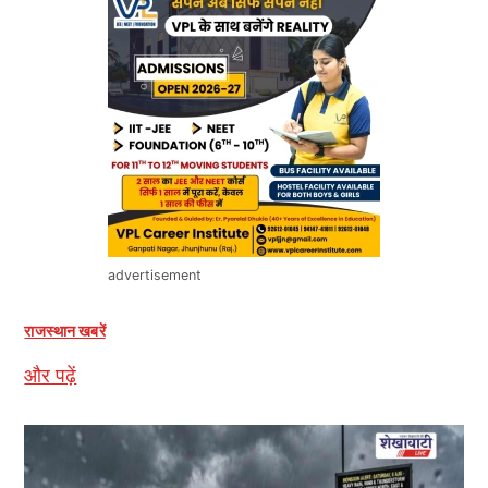
advertisement
राजस्थान खबरें
और पढ़ें