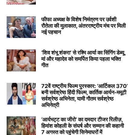
फीफा अध्यक्ष के विशेष निमंत्रण पर उर्वशी
रौतेला की मुलाकात, अंतरराष्ट्रीय मंच पर मिली
नई पहचान
‘शिव शंभू शंकरा’ से रश्मि आर्या का सिंगिंग डेब्यू,
मां और महादेव को समर्पित किया पहला भक्ति
गीत
72वें राष्ट्रीय फिल्म पुरस्कार: ‘आर्टिकल 370’
बनी सर्वश्रेष्ठ हिंदी फिल्म, कार्तिक आर्यन-ममूटी
सर्वश्रेष्ठ अभिनेता, यामी गौतम सर्वश्रेष्ठ
अभिनेत्री
‘आर्यभट्ट का जीरो’ का दमदार टीजर रिलीज़,
हिमांश कोहली के संघर्ष और सम्मान की कहानी
7 अगस्त को पहुंचेगी सिनेमाघरों में