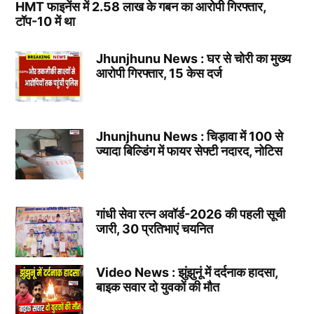
HMT फाइनेंस में 2.58 लाख के गबन का आरोपी गिरफ्तार,
टॉप-10 में था
Jhunjhunu News : घर से चोरी का मुख्य
आरोपी गिरफ्तार, 15 केस दर्ज
Jhunjhunu News : चिड़ावा में 100 से
ज्यादा बिल्डिंग में फायर सेफ्टी नदारद, नोटिस
गांधी सेवा रत्न अवॉर्ड-2026 की पहली सूची
जारी, 30 प्रतिभाएं चयनित
Video News : झुंझुनूं में दर्दनाक हादसा,
बाइक सवार दो युवकों की मौत