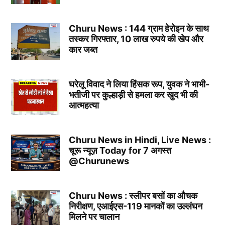
Churu News : 144 ग्राम हेरोइन के साथ
तस्कर गिरफ्तार, 10 लाख रुपये की खेप और
कार जब्त
घरेलू विवाद ने लिया हिंसक रूप, युवक ने भाभी-
भतीजी पर कुल्हाड़ी से हमला कर खुद भी की
आत्महत्या
Churu News in Hindi, Live News :
चूरू न्यूज़ Today for 7 अगस्त
@Churunews
Churu News : स्लीपर बसों का औचक
निरीक्षण, एआईएस-119 मानकों का उल्लंघन
मिलने पर चालान