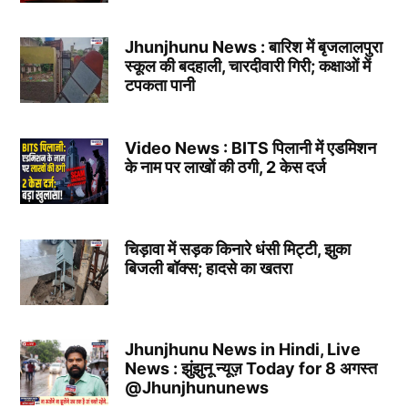
Jhunjhunu News : बारिश में बृजलालपुरा
स्कूल की बदहाली, चारदीवारी गिरी; कक्षाओं में
टपकता पानी
Video News : BITS पिलानी में एडमिशन
के नाम पर लाखों की ठगी, 2 केस दर्ज
चिड़ावा में सड़क किनारे धंसी मिट्टी, झुका
बिजली बॉक्स; हादसे का खतरा
Jhunjhunu News in Hindi, Live
News : झुंझुनू न्यूज़ Today for 8 अगस्त
@Jhunjhununews