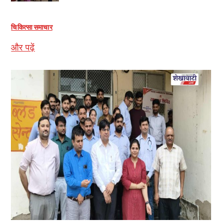
चिकित्सा समाचार
और पढ़ें