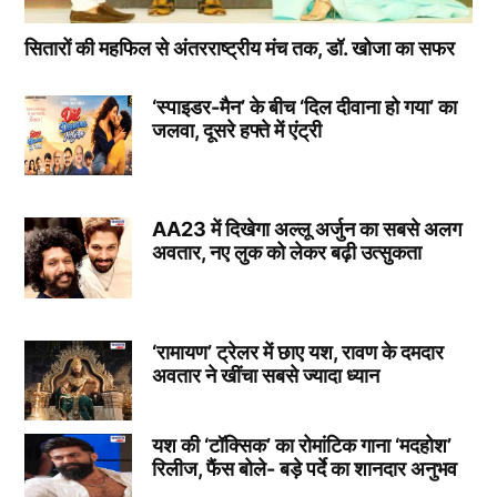
सितारों की महफिल से अंतरराष्ट्रीय मंच तक, डॉ. खोजा का सफर
‘स्पाइडर-मैन’ के बीच ‘दिल दीवाना हो गया’ का
जलवा, दूसरे हफ्ते में एंट्री
AA23 में दिखेगा अल्लू अर्जुन का सबसे अलग
अवतार, नए लुक को लेकर बढ़ी उत्सुकता
‘रामायण’ ट्रेलर में छाए यश, रावण के दमदार
अवतार ने खींचा सबसे ज्यादा ध्यान
यश की ‘टॉक्सिक’ का रोमांटिक गाना ‘मदहोश’
रिलीज, फैंस बोले- बड़े पर्दे का शानदार अनुभव