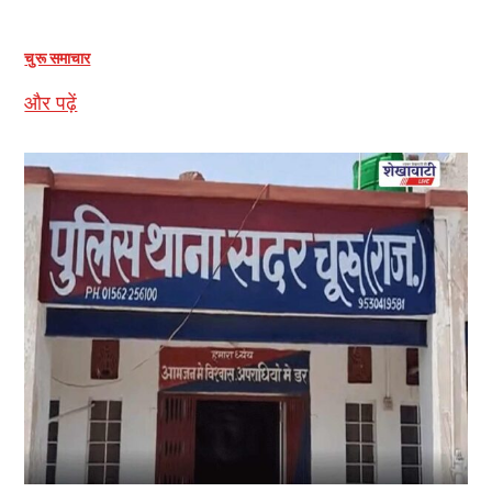
चुरू समाचार
और पढ़ें