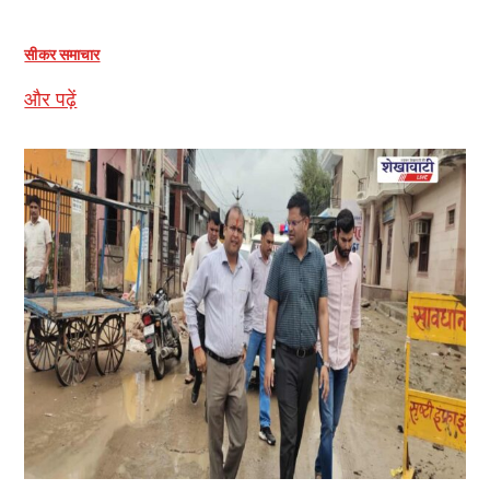
सीकर समाचार
और पढ़ें