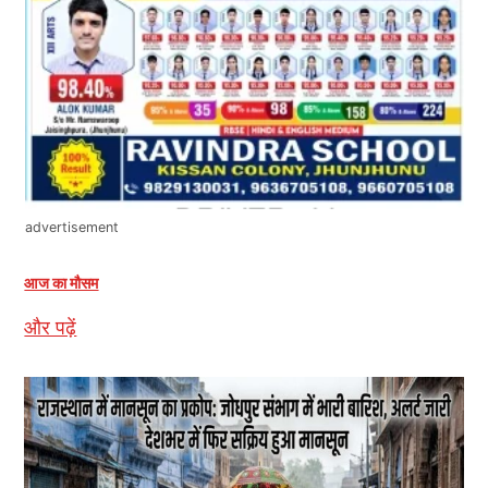
advertisement
आज का मौसम
और पढ़ें