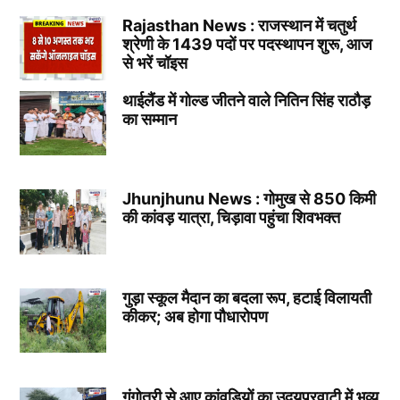
Rajasthan News : राजस्थान में चतुर्थ
श्रेणी के 1439 पदों पर पदस्थापन शुरू, आज
से भरें चॉइस
थाईलैंड में गोल्ड जीतने वाले नितिन सिंह राठौड़
का सम्मान
Jhunjhunu News : गोमुख से 850 किमी
की कांवड़ यात्रा, चिड़ावा पहुंचा शिवभक्त
गुड़ा स्कूल मैदान का बदला रूप, हटाई विलायती
कीकर; अब होगा पौधारोपण
गंगोत्री से आए कांवड़ियों का उदयपुरवाटी में भव्य