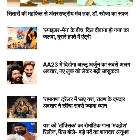
सितारों की महफिल से अंतरराष्ट्रीय मंच तक, डॉ. खोजा का सफर
‘स्पाइडर-मैन’ के बीच ‘दिल दीवाना हो गया’ का
जलवा, दूसरे हफ्ते में एंट्री
AA23 में दिखेगा अल्लू अर्जुन का सबसे अलग
अवतार, नए लुक को लेकर बढ़ी उत्सुकता
‘रामायण’ ट्रेलर में छाए यश, रावण के दमदार
अवतार ने खींचा सबसे ज्यादा ध्यान
यश की ‘टॉक्सिक’ का रोमांटिक गाना ‘मदहोश’
रिलीज, फैंस बोले- बड़े पर्दे का शानदार अनुभव