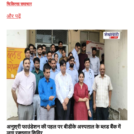
चिकित्सा समाचार
और पढ़ें
अनुश्री फाउंडेशन की पहल पर बीडीके अस्पताल के ब्लड बैंक में
लगा रक्तदान शिविर