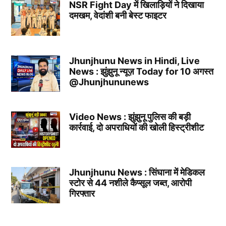
NSR Fight Day में खिलाड़ियों ने दिखाया
दमखम, वेदांशी बनी बेस्ट फाइटर
Jhunjhunu News in Hindi, Live
News : झुंझुनू न्यूज़ Today for 10 अगस्त
@Jhunjhununews
Video News : झुंझुनू पुलिस की बड़ी
कार्रवाई, दो अपराधियों की खोली हिस्ट्रीशीट
Jhunjhunu News : सिंघाना में मेडिकल
स्टोर से 44 नशीले कैप्सूल जब्त, आरोपी
गिरफ्तार