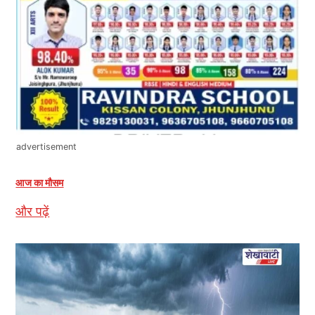
advertisement
आज का मौसम
और पढ़ें