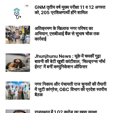
GNM तृतीय वर्ष मुख्य परीक्षा 11 व 12 अगस्त
को, 205 प्रशिक्षणार्थी होंगे शामिल
अतिक्रमण के खिलाफ नगर परिषद का
अभियान, एसबीआई बैंक से सुभाष चौक तक
कार्रवाई
Jhunjhunu News : यूके में चमकीं गुढ़ा
बावनी की बेटी खुशी कांटीवाल, ‘चिल्ड्रन्स नॉर्थ
ईस्ट’ में बनीं कम्युनिकेशन ऑफिसर
नगर निकाय और पंचायती राज चुनावों की तैयारी
में जुटी कांग्रेस, OBC विभाग की प्रदेश स्तरीय
बैठक
राजस्थान में 1.02 करोड़ नए खाद्य सुरक्षा