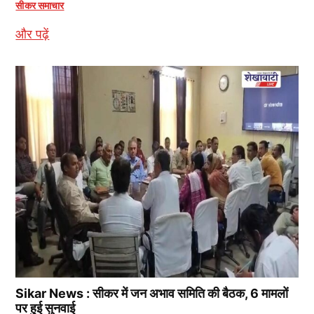
सीकर समाचार
और पढ़ें
Sikar News : सीकर में जन अभाव समिति की बैठक, 6 मामलों
पर हुई सुनवाई