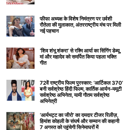
फीफा अध्यक्ष के विशेष निमंत्रण पर उर्वशी
रौतेला की मुलाकात, अंतरराष्ट्रीय मंच पर मिली
नई पहचान
‘शिव शंभू शंकरा’ से रश्मि आर्या का सिंगिंग डेब्यू,
मां और महादेव को समर्पित किया पहला भक्ति
गीत
72वें राष्ट्रीय फिल्म पुरस्कार: ‘आर्टिकल 370’
बनी सर्वश्रेष्ठ हिंदी फिल्म, कार्तिक आर्यन-ममूटी
सर्वश्रेष्ठ अभिनेता, यामी गौतम सर्वश्रेष्ठ
अभिनेत्री
‘आर्यभट्ट का जीरो’ का दमदार टीजर रिलीज़,
हिमांश कोहली के संघर्ष और सम्मान की कहानी
7 अगस्त को पहुंचेगी सिनेमाघरों में