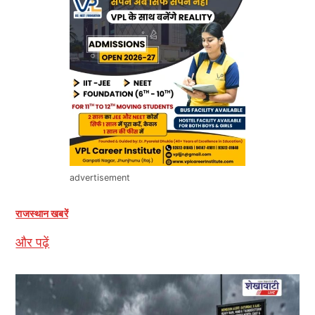
advertisement
राजस्थान खबरें
और पढ़ें