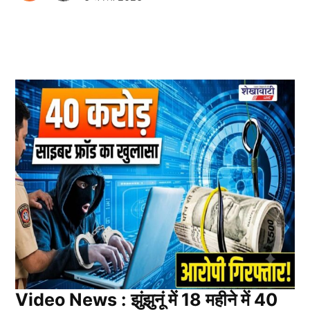
Video News : झुंझुनूं में 18 महीने में 40