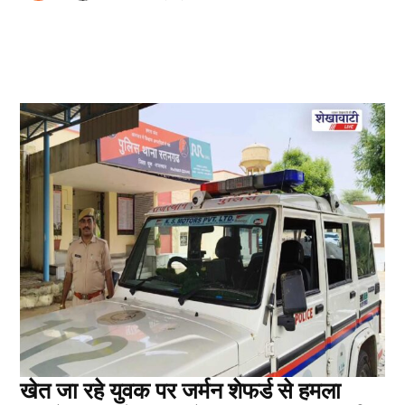
खेत जा रहे युवक पर जर्मन शेफर्ड से हमला