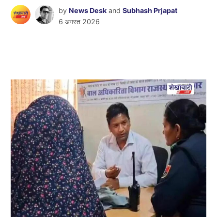
by
News Desk
and
Subhash Prjapat
6 अगस्त 2026