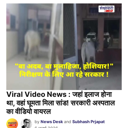
Viral Video News : जहां इलाज होना
था, वहां घूमता मिला सांड! सरकारी अस्पताल
का वीडियो वायरल
by
News Desk
and
Subhash Prjapat