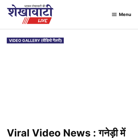
Skip
to
Menu
Shekhawati
content
Live
POSTED
VIDEO GALLERY (वीडियो गैलरी)
IN
Viral Video News : गनेड़ी में