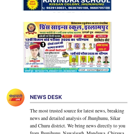
NEWS DESK
The most trusted source for latest news, breaking
news and detailed analysis of Jhunjhunu, Sikar
and Churu district. We bring news directly to you
from Jhunjhunu, Nawalgarh, Mandawa, Chirawa,