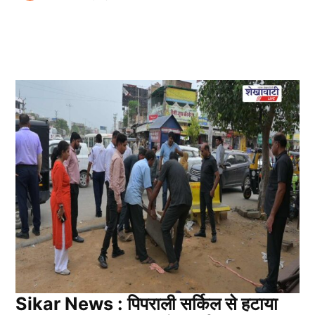
Sikar News : पिपराली सर्किल से हटाया