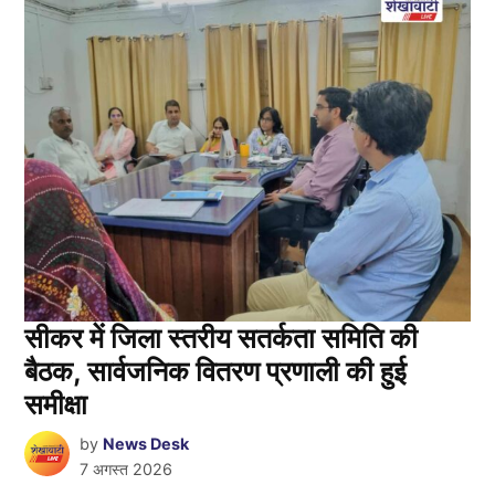
सीकर में जिला स्तरीय सतर्कता समिति की
बैठक, सार्वजनिक वितरण प्रणाली की हुई
समीक्षा
by
News Desk
7 अगस्त 2026