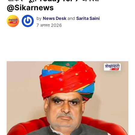
@Sikarnews
by
News Desk
and
Sarita Saini
7 अगस्त 2026