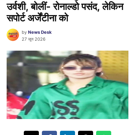
उर्वशी, बोलीं- रोनाल्डो पसंद, लेकिन
सपोर्ट अर्जेंटीना को
by
News Desk
27 जून 2026