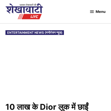
Skip
to
Menu
Shekhawati
content
Live
POSTED
ENTERTAINMENT NEWS (मनोरंजन न्यूज़)
IN
10 लाख के Dior लुक में छाईं