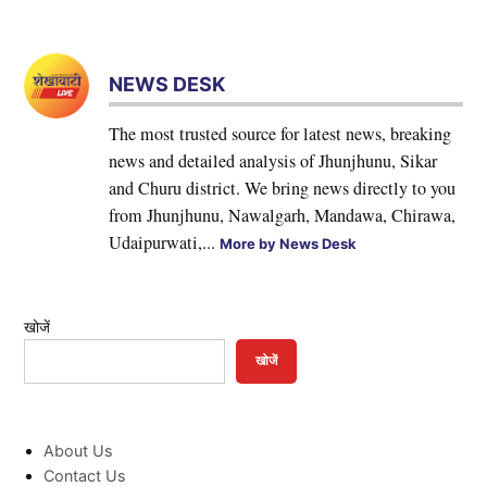
NEWS DESK
The most trusted source for latest news, breaking
news and detailed analysis of Jhunjhunu, Sikar
and Churu district. We bring news directly to you
from Jhunjhunu, Nawalgarh, Mandawa, Chirawa,
Udaipurwati,...
More by News Desk
खोजें
खोजें
About Us
Contact Us