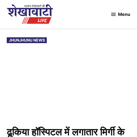
Skip
to
Menu
Shekhawati
content
Live
POSTED
JHUNJHUNU NEWS
IN
ढूकिया हॉस्पिटल में लगातार मिर्गी के