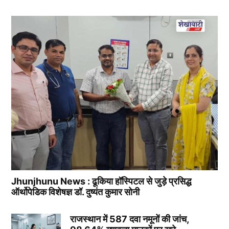
Jhunjhunu News : ढूकिया हॉस्पिटल से जुड़े प्रसिद्ध
ऑर्थोपेडिक विशेषज्ञ डॉ. दुष्यंत कुमार सोनी
राजस्थान में 587 दवा नमूनों की जांच,