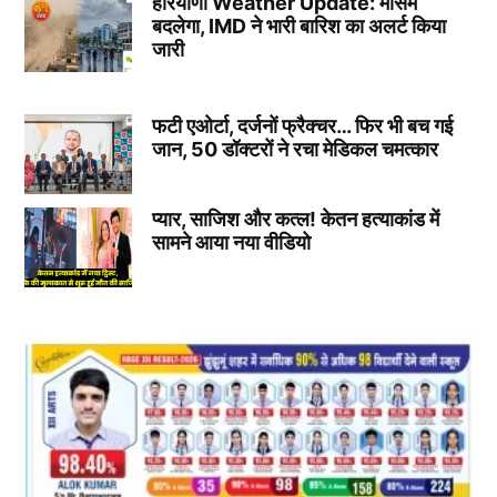
हरियाणा Weather Update: मौसम
बदलेगा, IMD ने भारी बारिश का अलर्ट किया
जारी
फटी एओर्टा, दर्जनों फ्रैक्चर… फिर भी बच गई
जान, 50 डॉक्टरों ने रचा मेडिकल चमत्कार
प्यार, साजिश और कत्ल! केतन हत्याकांड में
सामने आया नया वीडियो