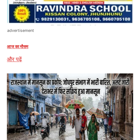
advertisement
आज का मौसम
और पढ़ें