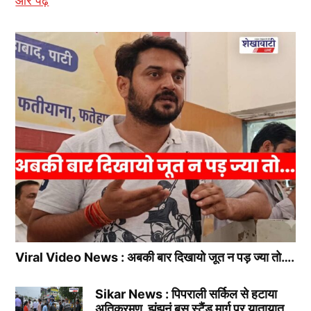
और पढ़ें
Viral Video News : अबकी बार दिखायो जूत न पड़ ज्या तो….
Sikar News : पिपराली सर्किल से हटाया
अतिक्रमण, झुंझुनूं बस स्टैंड मार्ग पर यातायात