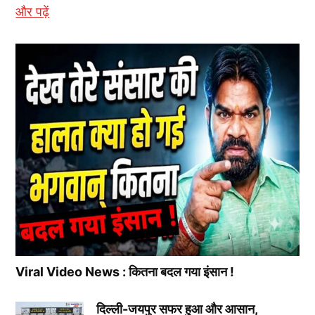
और पढ़ें
Viral Video News : कितना बदल गया इंसान !
दिल्ली-जयपुर सफर हुआ और आसान,