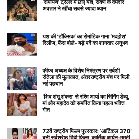
‘रामायण’ ट्रेलर में छाए यश, रावण के दमदार
अवतार ने खींचा सबसे ज्यादा ध्यान
यश की ‘टॉक्सिक’ का रोमांटिक गाना ‘मदहोश’
रिलीज, फैंस बोले- बड़े पर्दे का शानदार अनुभव
फीफा अध्यक्ष के विशेष निमंत्रण पर उर्वशी
रौतेला की मुलाकात, अंतरराष्ट्रीय मंच पर मिली
नई पहचान
‘शिव शंभू शंकरा’ से रश्मि आर्या का सिंगिंग डेब्यू,
मां और महादेव को समर्पित किया पहला भक्ति
गीत
72वें राष्ट्रीय फिल्म पुरस्कार: ‘आर्टिकल 370’
बनी सर्वश्रेष्ठ हिंदी फिल्म, कार्तिक आर्यन-ममूटी