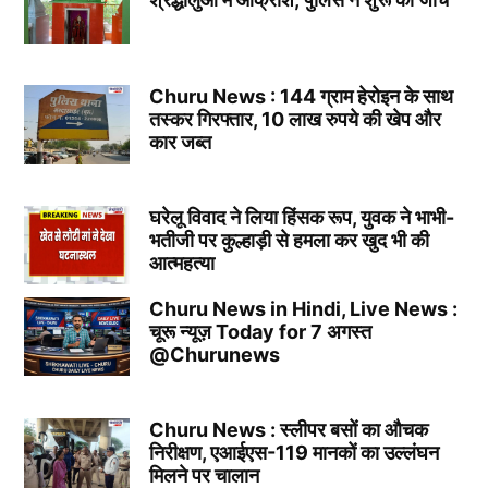
Churu News : 144 ग्राम हेरोइन के साथ
तस्कर गिरफ्तार, 10 लाख रुपये की खेप और
कार जब्त
घरेलू विवाद ने लिया हिंसक रूप, युवक ने भाभी-
भतीजी पर कुल्हाड़ी से हमला कर खुद भी की
आत्महत्या
Churu News in Hindi, Live News :
चूरू न्यूज़ Today for 7 अगस्त
@Churunews
Churu News : स्लीपर बसों का औचक
निरीक्षण, एआईएस-119 मानकों का उल्लंघन
मिलने पर चालान