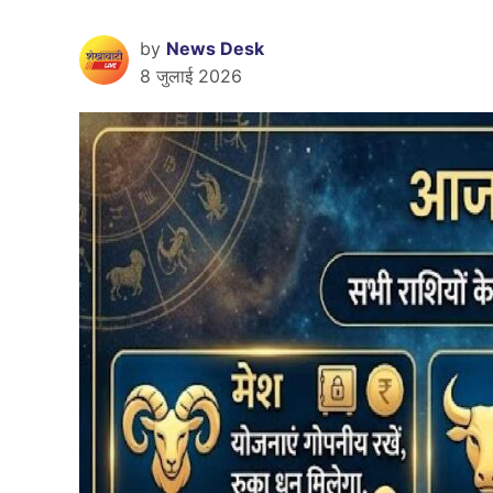
by
News Desk
8 जुलाई 2026