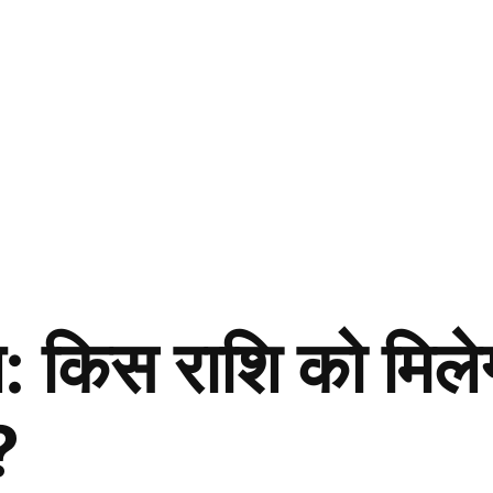
किस राशि को मिलेग
?