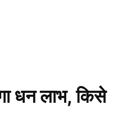
ा धन लाभ, किसे