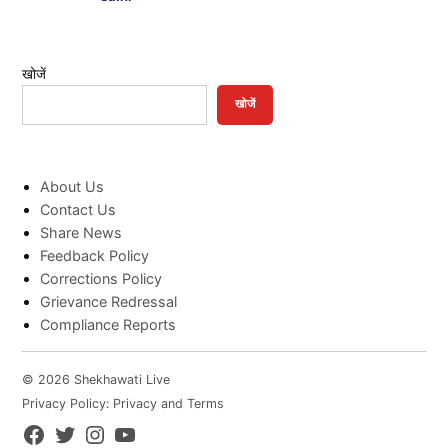
खोजें
खोजें
About Us
Contact Us
Share News
Feedback Policy
Corrections Policy
Grievance Redressal
Compliance Reports
© 2026 Shekhawati Live
Privacy Policy: Privacy and Terms
Facebook
Twitter
Instagram
YouTube