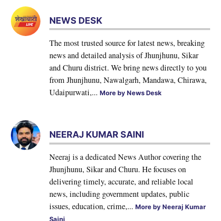
NEWS DESK
The most trusted source for latest news, breaking
news and detailed analysis of Jhunjhunu, Sikar
and Churu district. We bring news directly to you
from Jhunjhunu, Nawalgarh, Mandawa, Chirawa,
Udaipurwati,...
More by News Desk
NEERAJ KUMAR SAINI
Neeraj is a dedicated News Author covering the
Jhunjhunu, Sikar and Churu. He focuses on
delivering timely, accurate, and reliable local
news, including government updates, public
issues, education, crime,...
More by Neeraj Kumar
Saini