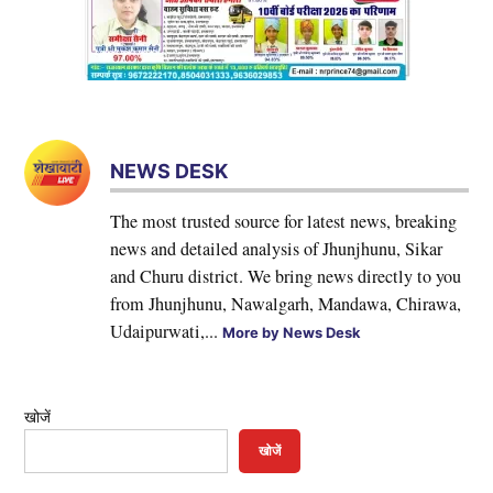
NEWS DESK
The most trusted source for latest news, breaking
news and detailed analysis of Jhunjhunu, Sikar
and Churu district. We bring news directly to you
from Jhunjhunu, Nawalgarh, Mandawa, Chirawa,
Udaipurwati,...
More by News Desk
खोजें
खोजें