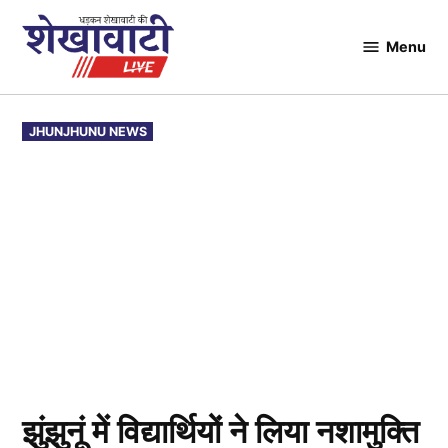
Skip
to
Menu
Shekhawati
content
Live
POSTED
JHUNJHUNU NEWS
IN
झुंझुनूं में विद्यार्थियों ने लिया नशामुक्ति