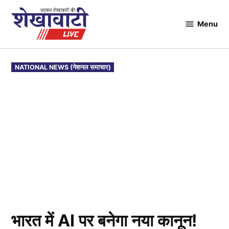
Skip
to
Menu
Shekhawati
content
Live
POSTED
NATIONAL NEWS (नेशनल समाचार)
IN
भारत में AI पर बनेगा नया कानून!