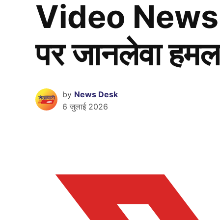
Video News : झुंझ
पर जानलेवा हमल
by
News Desk
6 जुलाई 2026