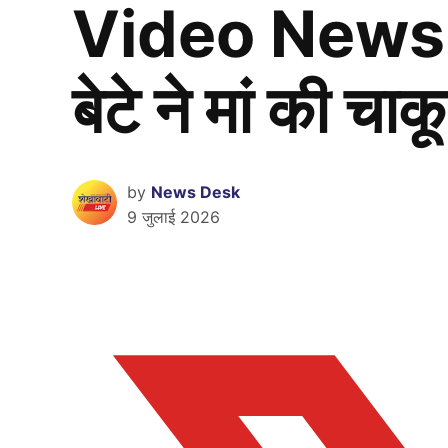
Video News : झु
बेटे ने मां की चाकू
by
News Desk
9 जुलाई 2026