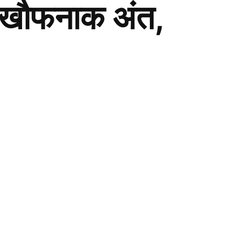
का खौफनाक अंत,