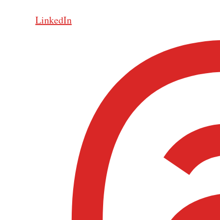
LinkedIn