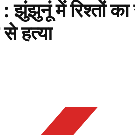
ंझुनूं में रिश्तों 
 से हत्या