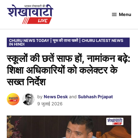
Skip
to
Menu
Shekhawati
content
Live
POSTED
CHURU NEWS TODAY | चूरू की ताजा खबरें | CHURU LATEST NEWS
IN HINDI
IN
स्कूलों की छतें साफ हों, नामांकन बढ़े:
शिक्षा अधिकारियों को कलेक्टर के
सख्त निर्देश
by
News Desk
and
Subhash Prjapat
9 जुलाई 2026