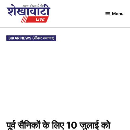
Skip
to
Menu
Shekhawati
content
Live
POSTED
SIKAR NEWS (सीकर समाचार)
IN
पूर्व सैनिकों के लिए 10 जुलाई को