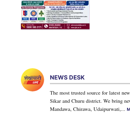
NEWS DESK
The most trusted source for latest ne
Sikar and Churu district. We bring n
Mandawa, Chirawa, Udaipurwati,...
M