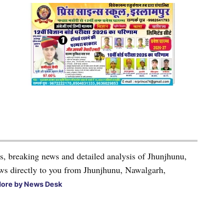
ws, breaking news and detailed analysis of Jhunjhunu,
ews directly to you from Jhunjhunu, Nawalgarh,
ore by News Desk