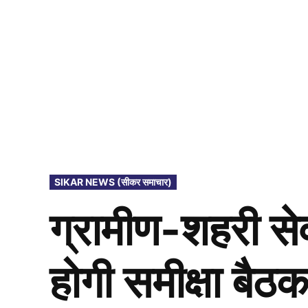
POSTED
SIKAR NEWS (सीकर समाचार)
IN
ग्रामीण-शहरी से
होगी समीक्षा बैठ