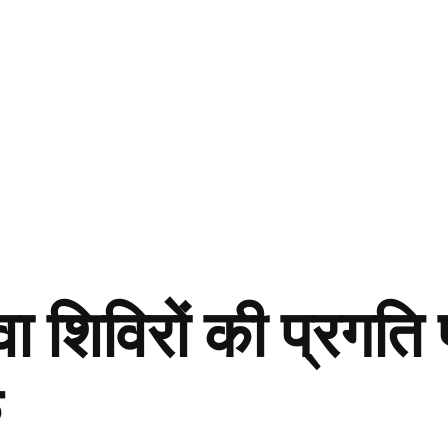
वा शिविरों की प्रगत
क