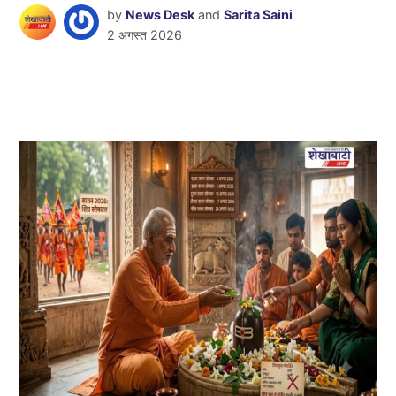
by
News Desk
and
Sarita Saini
2 अगस्त 2026