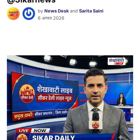
by
News Desk
and
Sarita Saini
6 अगस्त 2026