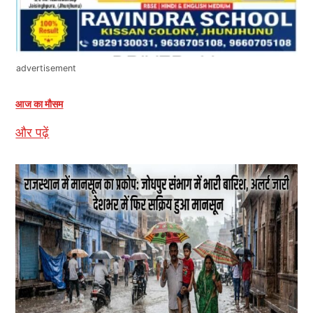
advertisement
आज का मौसम
और पढ़ें