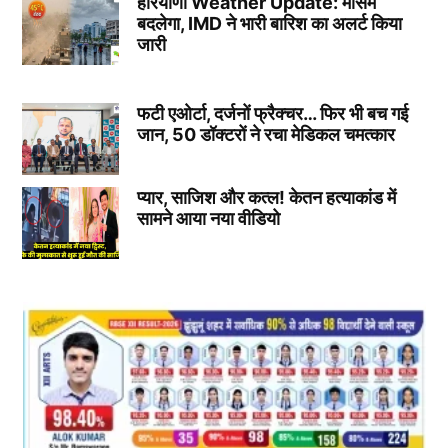
हरियाणा Weather Update: मौसम
बदलेगा, IMD ने भारी बारिश का अलर्ट किया
जारी
फटी एओर्टा, दर्जनों फ्रैक्चर… फिर भी बच गई
जान, 50 डॉक्टरों ने रचा मेडिकल चमत्कार
प्यार, साजिश और कत्ल! केतन हत्याकांड में
सामने आया नया वीडियो