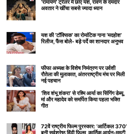
‘रामायण’ ट्रेलर में छाए यश, रावण के दमदार
अवतार ने खींचा सबसे ज्यादा ध्यान
यश की ‘टॉक्सिक’ का रोमांटिक गाना ‘मदहोश’
रिलीज, फैंस बोले- बड़े पर्दे का शानदार अनुभव
फीफा अध्यक्ष के विशेष निमंत्रण पर उर्वशी
रौतेला की मुलाकात, अंतरराष्ट्रीय मंच पर मिली
नई पहचान
‘शिव शंभू शंकरा’ से रश्मि आर्या का सिंगिंग डेब्यू,
मां और महादेव को समर्पित किया पहला भक्ति
गीत
72वें राष्ट्रीय फिल्म पुरस्कार: ‘आर्टिकल 370’
बनी सर्वश्रेष्ठ हिंदी फिल्म, कार्तिक आर्यन-ममूटी