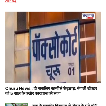
और पढ़ें
Churu News : दो नाबालिग बहनों से छेड़छाड़: बंगाली डॉक्टर
को 5 साल के कठोर कारावास की सजा
चूरू के प्राचीन शिवालय से पीतल के घंटे चोरी,