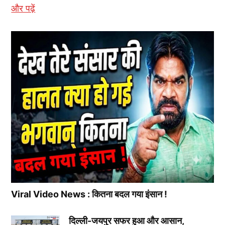
और पढ़ें
Viral Video News : कितना बदल गया इंसान !
दिल्ली-जयपुर सफर हुआ और आसान,