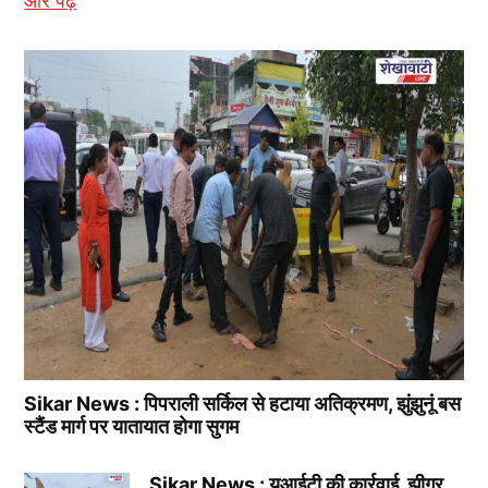
और पढ़ें
Sikar News : पिपराली सर्किल से हटाया अतिक्रमण, झुंझुनूं बस
स्टैंड मार्ग पर यातायात होगा सुगम
Sikar News : यूआईटी की कार्रवाई, झीगर