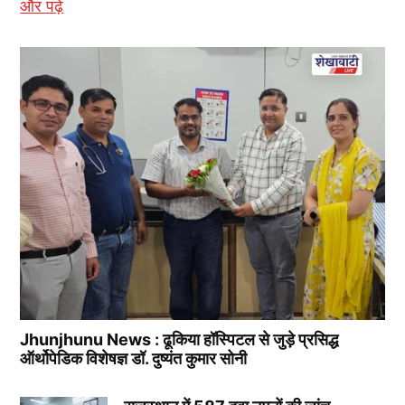
और पढ़ें
Jhunjhunu News : ढूकिया हॉस्पिटल से जुड़े प्रसिद्ध
ऑर्थोपेडिक विशेषज्ञ डॉ. दुष्यंत कुमार सोनी