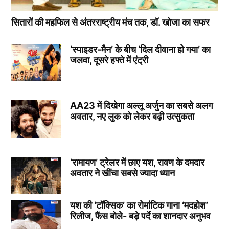
सितारों की महफिल से अंतरराष्ट्रीय मंच तक, डॉ. खोजा का सफर
‘स्पाइडर-मैन’ के बीच ‘दिल दीवाना हो गया’ का
जलवा, दूसरे हफ्ते में एंट्री
AA23 में दिखेगा अल्लू अर्जुन का सबसे अलग
अवतार, नए लुक को लेकर बढ़ी उत्सुकता
‘रामायण’ ट्रेलर में छाए यश, रावण के दमदार
अवतार ने खींचा सबसे ज्यादा ध्यान
यश की ‘टॉक्सिक’ का रोमांटिक गाना ‘मदहोश’
रिलीज, फैंस बोले- बड़े पर्दे का शानदार अनुभव