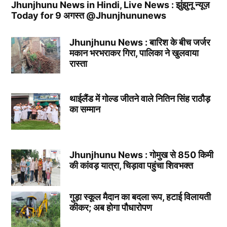
Jhunjhunu News in Hindi, Live News : झुंझुनू न्यूज़
Today for 9 अगस्त @Jhunjhununews
Jhunjhunu News : बारिश के बीच जर्जर
मकान भरभराकर गिरा, पालिका ने खुलवाया
रास्ता
थाईलैंड में गोल्ड जीतने वाले नितिन सिंह राठौड़
का सम्मान
Jhunjhunu News : गोमुख से 850 किमी
की कांवड़ यात्रा, चिड़ावा पहुंचा शिवभक्त
गुड़ा स्कूल मैदान का बदला रूप, हटाई विलायती
कीकर; अब होगा पौधारोपण