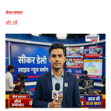
सीकर समाचार
और पढ़ें