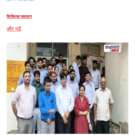
चिकित्सा समाचार
और पढ़ें