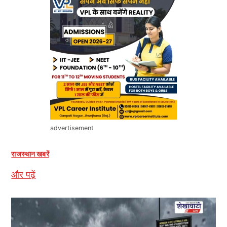
advertisement
राजस्थान खबरें
और पढ़ें