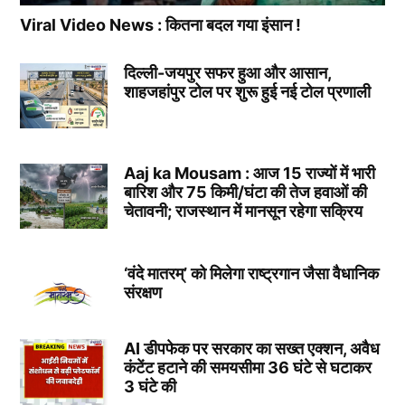
Viral Video News : कितना बदल गया इंसान !
दिल्ली-जयपुर सफर हुआ और आसान,
शाहजहांपुर टोल पर शुरू हुई नई टोल प्रणाली
Aaj ka Mousam : आज 15 राज्यों में भारी
बारिश और 75 किमी/घंटा की तेज हवाओं की
चेतावनी; राजस्थान में मानसून रहेगा सक्रिय
‘वंदे मातरम्’ को मिलेगा राष्ट्रगान जैसा वैधानिक
संरक्षण
AI डीपफेक पर सरकार का सख्त एक्शन, अवैध
कंटेंट हटाने की समयसीमा 36 घंटे से घटाकर
3 घंटे की