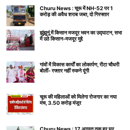
Churu News : चूरू में NH-52 पर 1
करोड़ की अवैध शराब जब्त, दो गिरफ्तार
झुंझुनूं में किसान मजदूर भवन का उद्घाटन, सभा
में उठे किसान-मजदूर मुद्दे
गांवों में विकास कार्यों का लोकार्पण, रीटा चौधरी
बोलीं- रफ्तार नहीं रुकने दूंगी
चूरू की महिलाओं को मिलेगा रोजगार का नया
मंच, 3.50 करोड़ मंजूर
Churu News : 17 अगस्त तक हर घर