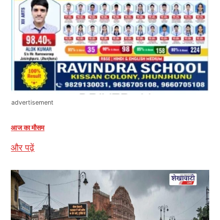
advertisement
आज का मौसम
और पढ़ें