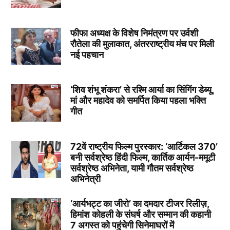
फीफा अध्यक्ष के विशेष निमंत्रण पर उर्वशी
रौतेला की मुलाकात, अंतरराष्ट्रीय मंच पर मिली
नई पहचान
‘शिव शंभू शंकरा’ से रश्मि आर्या का सिंगिंग डेब्यू,
मां और महादेव को समर्पित किया पहला भक्ति
गीत
72वें राष्ट्रीय फिल्म पुरस्कार: ‘आर्टिकल 370’
बनी सर्वश्रेष्ठ हिंदी फिल्म, कार्तिक आर्यन-ममूटी
सर्वश्रेष्ठ अभिनेता, यामी गौतम सर्वश्रेष्ठ
अभिनेत्री
‘आर्यभट्ट का जीरो’ का दमदार टीजर रिलीज़,
हिमांश कोहली के संघर्ष और सम्मान की कहानी
7 अगस्त को पहुंचेगी सिनेमाघरों में