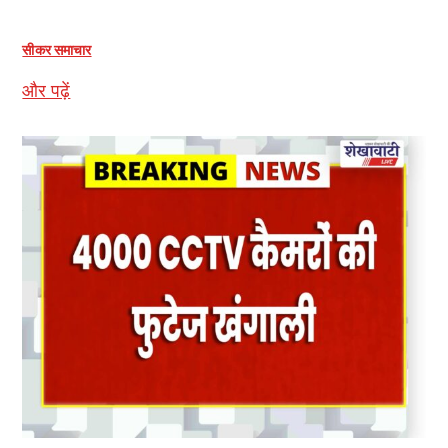
सीकर समाचार
और पढ़ें