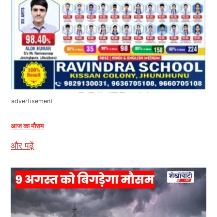
advertisement
आज का मौसम
और पढ़ें