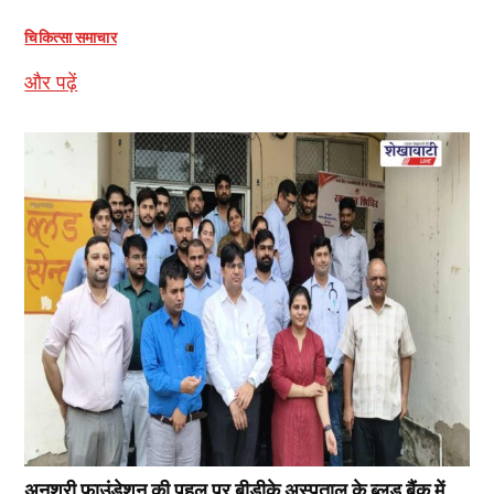
चिकित्सा समाचार
और पढ़ें
अनुश्री फाउंडेशन की पहल पर बीडीके अस्पताल के ब्लड बैंक में