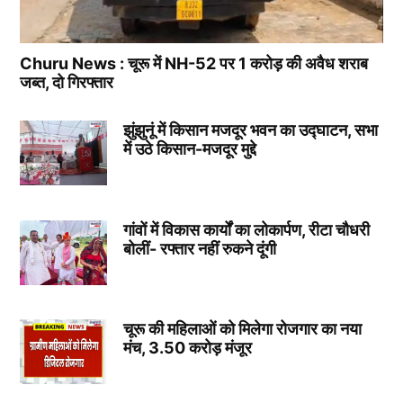
Churu News : चूरू में NH-52 पर 1 करोड़ की अवैध शराब
जब्त, दो गिरफ्तार
झुंझुनूं में किसान मजदूर भवन का उद्घाटन, सभा
में उठे किसान-मजदूर मुद्दे
गांवों में विकास कार्यों का लोकार्पण, रीटा चौधरी
बोलीं- रफ्तार नहीं रुकने दूंगी
चूरू की महिलाओं को मिलेगा रोजगार का नया
मंच, 3.50 करोड़ मंजूर