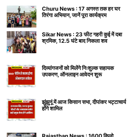
Churu News : 17 अगस्त तक हर घर
तिरंगा अभियान, जानें पूरा कार्यक्रम
Sikar News : 23 फीट गहरी कुई में दबा
श्रमिक, 12.5 घंटे बाद निकला शव
दिव्यांगजनों को मिलेंगे निःशुल्क सहायक
उपकरण, ऑनलाइन आवेदन शुरू
झुंझुनूं में आज किसान सभा, दीपांकर भट्टाचार्य
होंगे शामिल
Rajasthan News : 1600 किलो