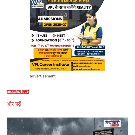
advertisement
राजस्थान खबरें
और पढ़ें