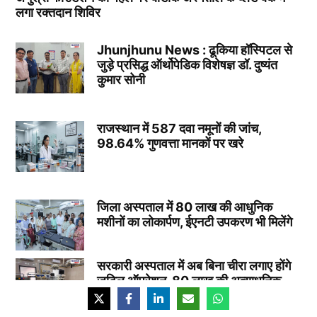
लगा रक्तदान शिविर
Jhunjhunu News : ढूकिया हॉस्पिटल से
जुड़े प्रसिद्ध ऑर्थोपेडिक विशेषज्ञ डॉ. दुष्यंत
कुमार सोनी
राजस्थान में 587 दवा नमूनों की जांच,
98.64% गुणवत्ता मानकों पर खरे
जिला अस्पताल में 80 लाख की आधुनिक
मशीनों का लोकार्पण, ईएनटी उपकरण भी मिलेंगे
सरकारी अस्पताल में अब बिना चीरा लगाए होंगे
जटिल ऑपरेशन, 80 लाख की अत्याधुनिक
मशीनें स्थापित