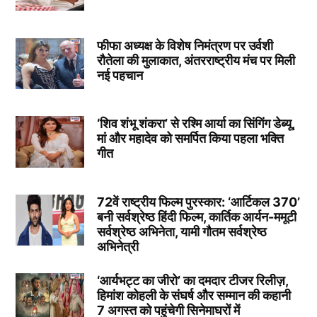
फीफा अध्यक्ष के विशेष निमंत्रण पर उर्वशी
रौतेला की मुलाकात, अंतरराष्ट्रीय मंच पर मिली
नई पहचान
‘शिव शंभू शंकरा’ से रश्मि आर्या का सिंगिंग डेब्यू,
मां और महादेव को समर्पित किया पहला भक्ति
गीत
72वें राष्ट्रीय फिल्म पुरस्कार: ‘आर्टिकल 370’
बनी सर्वश्रेष्ठ हिंदी फिल्म, कार्तिक आर्यन-ममूटी
सर्वश्रेष्ठ अभिनेता, यामी गौतम सर्वश्रेष्ठ
अभिनेत्री
‘आर्यभट्ट का जीरो’ का दमदार टीजर रिलीज़,
हिमांश कोहली के संघर्ष और सम्मान की कहानी
7 अगस्त को पहुंचेगी सिनेमाघरों में