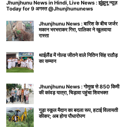
Jhunjhunu News in Hindi, Live News : झुंझुनू न्यूज़
Today for 9 अगस्त @Jhunjhununews
Jhunjhunu News : बारिश के बीच जर्जर
मकान भरभराकर गिरा, पालिका ने खुलवाया
रास्ता
थाईलैंड में गोल्ड जीतने वाले नितिन सिंह राठौड़
का सम्मान
Jhunjhunu News : गोमुख से 850 किमी
की कांवड़ यात्रा, चिड़ावा पहुंचा शिवभक्त
गुड़ा स्कूल मैदान का बदला रूप, हटाई विलायती
कीकर; अब होगा पौधारोपण