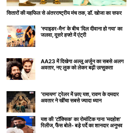
सितारों की महफिल से अंतरराष्ट्रीय मंच तक, डॉ. खोजा का सफर
‘स्पाइडर-मैन’ के बीच ‘दिल दीवाना हो गया’ का
जलवा, दूसरे हफ्ते में एंट्री
AA23 में दिखेगा अल्लू अर्जुन का सबसे अलग
अवतार, नए लुक को लेकर बढ़ी उत्सुकता
‘रामायण’ ट्रेलर में छाए यश, रावण के दमदार
अवतार ने खींचा सबसे ज्यादा ध्यान
यश की ‘टॉक्सिक’ का रोमांटिक गाना ‘मदहोश’
रिलीज, फैंस बोले- बड़े पर्दे का शानदार अनुभव