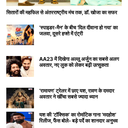
सितारों की महफिल से अंतरराष्ट्रीय मंच तक, डॉ. खोजा का सफर
‘स्पाइडर-मैन’ के बीच ‘दिल दीवाना हो गया’ का
जलवा, दूसरे हफ्ते में एंट्री
AA23 में दिखेगा अल्लू अर्जुन का सबसे अलग
अवतार, नए लुक को लेकर बढ़ी उत्सुकता
‘रामायण’ ट्रेलर में छाए यश, रावण के दमदार
अवतार ने खींचा सबसे ज्यादा ध्यान
यश की ‘टॉक्सिक’ का रोमांटिक गाना ‘मदहोश’
रिलीज, फैंस बोले- बड़े पर्दे का शानदार अनुभव