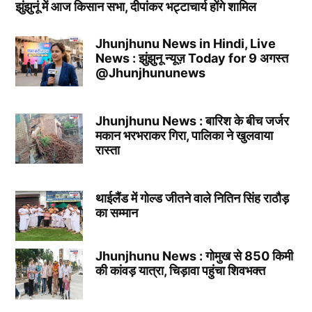
झुंझुनूं में आज किसान सभा, दीपांकर भट्टाचार्य होंगे शामिल
Jhunjhunu News in Hindi, Live
News : झुंझुनू न्यूज़ Today for 9 अगस्त
@Jhunjhununews
Jhunjhunu News : बारिश के बीच जर्जर
मकान भरभराकर गिरा, पालिका ने खुलवाया
रास्ता
थाईलैंड में गोल्ड जीतने वाले नितिन सिंह राठौड़
का सम्मान
Jhunjhunu News : गोमुख से 850 किमी
की कांवड़ यात्रा, चिड़ावा पहुंचा शिवभक्त