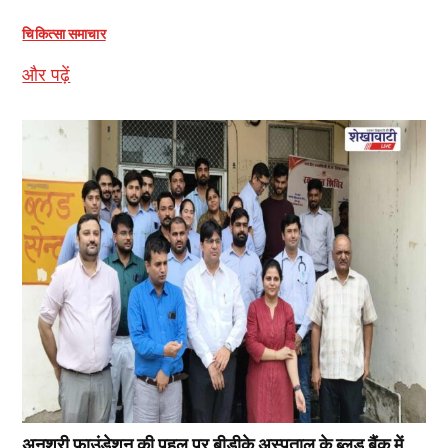
चिकित्सा समाचार
और पढ़ें
अनुश्री फाउंडेशन की पहल पर बीडीके अस्पताल के ब्लड बैंक में