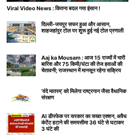
Viral Video News : कितना बदल गया इंसान !
दिल्ली-जयपुर सफर हुआ और आसान,
शाहजहांपुर टोल पर शुरू हुई नई टोल प्रणाली
Aaj ka Mousam : आज 15 राज्यों में भारी
बारिश और 75 किमी/घंटा की तेज हवाओं की
चेतावनी; राजस्थान में मानसून रहेगा सक्रिय
‘वंदे मातरम्’ को मिलेगा राष्ट्रगान जैसा वैधानिक
संरक्षण
AI डीपफेक पर सरकार का सख्त एक्शन, अवैध
कंटेंट हटाने की समयसीमा 36 घंटे से घटाकर
3 घंटे की