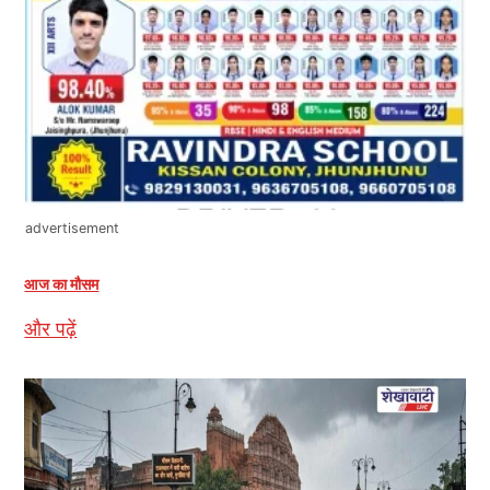
advertisement
आज का मौसम
और पढ़ें