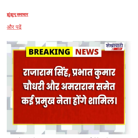
झुंझुनू समाचार
और पढ़ें