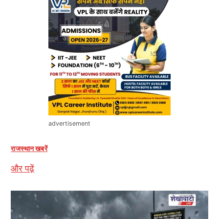
advertisement
राजस्थान खबरें
और पढ़ें