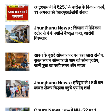
खाटूश्यामजी में ₹25.14 करोड़ के विकास कार्य,
11 अगस्त को ‘आरयूआईडीपी संवाद’
Jhunjhunu News : सिंघाना में मेडिकल
स्टोर से 44 नशीले कैप्सूल जब्त, आरोपी
गिरफ्तार
सावन के दूसरे सोमवार पर बन रहा खास संयोग,
सुबह सावन सोमवार तो शाम को सोम प्रदोष;
जानें पूजा का सही समय और महत्व
Jhunjhunu News : हरिद्वार से 18वीं बार
कांवड़ लेकर चिड़ावा पहुंचे प्रमोद शर्मा
Churu News : चूरू में NH-52 पर 1