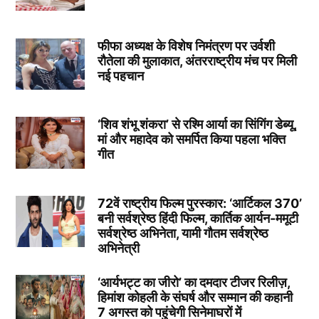
फीफा अध्यक्ष के विशेष निमंत्रण पर उर्वशी
रौतेला की मुलाकात, अंतरराष्ट्रीय मंच पर मिली
नई पहचान
‘शिव शंभू शंकरा’ से रश्मि आर्या का सिंगिंग डेब्यू,
मां और महादेव को समर्पित किया पहला भक्ति
गीत
72वें राष्ट्रीय फिल्म पुरस्कार: ‘आर्टिकल 370’
बनी सर्वश्रेष्ठ हिंदी फिल्म, कार्तिक आर्यन-ममूटी
सर्वश्रेष्ठ अभिनेता, यामी गौतम सर्वश्रेष्ठ
अभिनेत्री
‘आर्यभट्ट का जीरो’ का दमदार टीजर रिलीज़,
हिमांश कोहली के संघर्ष और सम्मान की कहानी
7 अगस्त को पहुंचेगी सिनेमाघरों में