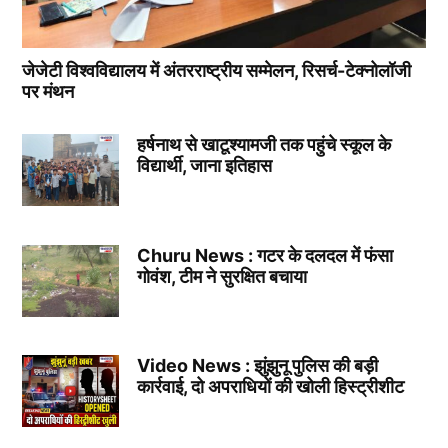
जेजेटी विश्वविद्यालय में अंतरराष्ट्रीय सम्मेलन, रिसर्च-टेक्नोलॉजी
पर मंथन
हर्षनाथ से खाटूश्यामजी तक पहुंचे स्कूल के
विद्यार्थी, जाना इतिहास
Churu News : गटर के दलदल में फंसा
गोवंश, टीम ने सुरक्षित बचाया
Video News : झुंझुनू पुलिस की बड़ी
कार्रवाई, दो अपराधियों की खोली हिस्ट्रीशीट