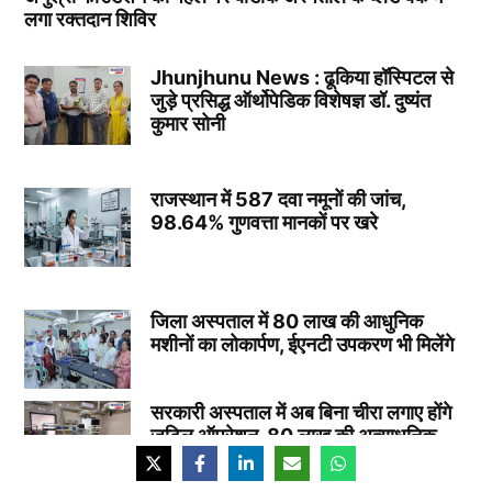
लगा रक्तदान शिविर
Jhunjhunu News : ढूकिया हॉस्पिटल से
जुड़े प्रसिद्ध ऑर्थोपेडिक विशेषज्ञ डॉ. दुष्यंत
कुमार सोनी
राजस्थान में 587 दवा नमूनों की जांच,
98.64% गुणवत्ता मानकों पर खरे
जिला अस्पताल में 80 लाख की आधुनिक
मशीनों का लोकार्पण, ईएनटी उपकरण भी मिलेंगे
सरकारी अस्पताल में अब बिना चीरा लगाए होंगे
जटिल ऑपरेशन, 80 लाख की अत्याधुनिक
मशीनें स्थापित