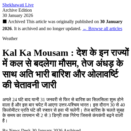
Shekhawati Live
Archive Edition
30 January 2026
⬛ Archived
This article was originally published on
30 January
2026
. It is archived and no longer updated.
← Browse all articles
Weather
Kal Ka Mousam : देश के इन राज्यों
में कल से बदलेगा मौसम, तेज अंधड़ के
साथ अति भारी बारिश और ओलावर्ष्टि
की चेतावनी जारी
अगले 24 घंटे बाद यानी 31 जनवरी से फिर से बारिश का सिलसिला शुरू होने
वाला है और इस बार चपेट में आएगा उत्तर-पश्चिम भारत। इस दौरान 30 से 40
किलोमीटर प्रति घंटे की रफ्तार से हवा भी चलेगी। तेज बारिश के चलते सुबह
के समय का तापमान भी 2 से 3 डिग्री तक गिरेगा जिससे कंपकंपी बढ़ने वाली
है।
By News Desk
30 January 2026
Archived