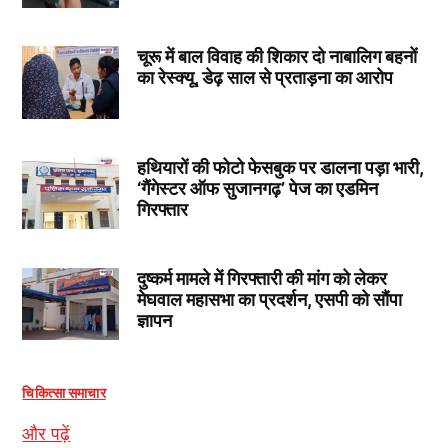
चूरू में बाल विवाह की शिकार दो नाबालिग बहनों
का रेस्क्यू, डेढ़ साल से प्रताड़ना का आरोप
हथियारों की फोटो फेसबुक पर डालना पड़ा भारी,
‘गैंगेस्टर ऑफ सुजानगढ़’ पेज का एडमिन
गिरफ्तार
दुष्कर्म मामले में गिरफ्तारी की मांग को लेकर
मेघवाल महासभा का प्रदर्शन, एसपी को सौंपा
ज्ञापन
चिकित्सा समाचार
और पढ़ें