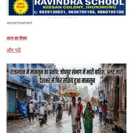
advertisement
आज का मौसम
और पढ़ें