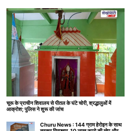
चूरू के प्राचीन शिवालय से पीतल के घंटे चोरी, श्रद्धालुओं में
आक्रोश; पुलिस ने शुरू की जांच
Churu News : 144 ग्राम हेरोइन के साथ
तस्कर गिरफ्तार, 10 लाख रुपये की खेप और