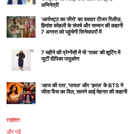
अभिनेत्री
‘आर्यभट्ट का जीरो’ का दमदार टीजर रिलीज़,
हिमांश कोहली के संघर्ष और सम्मान की कहानी
7 अगस्त को पहुंचेगी सिनेमाघरों में
7 महीने की प्रेग्नेंसी में भी ‘राका’ की शूटिंग में
जुटीं दीपिका पादुकोण
‘आज की रात’, ‘पायल’ और ‘क़त्ल’ के BTS ने
जीता फैंस का दिल, सामने आई मेहनत की कहानी
एजुकेशन
और पढ़ें