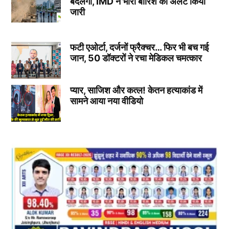
बदलेगा, IMD ने भारी बारिश का अलर्ट किया
जारी
फटी एओर्टा, दर्जनों फ्रैक्चर… फिर भी बच गई
जान, 50 डॉक्टरों ने रचा मेडिकल चमत्कार
प्यार, साजिश और कत्ल! केतन हत्याकांड में
सामने आया नया वीडियो