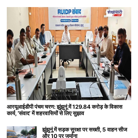
आरयूआईडीपी पंचम चरण: झुंझुनूं में 129.84 करोड़ के विकास
कार्य, ‘संवाद’ में शहरवासियों से लिए सुझाव
झुंझुनूं में सड़क सुरक्षा पर सख्ती, 5 वाहन सीज
और 10 पर जुर्माना